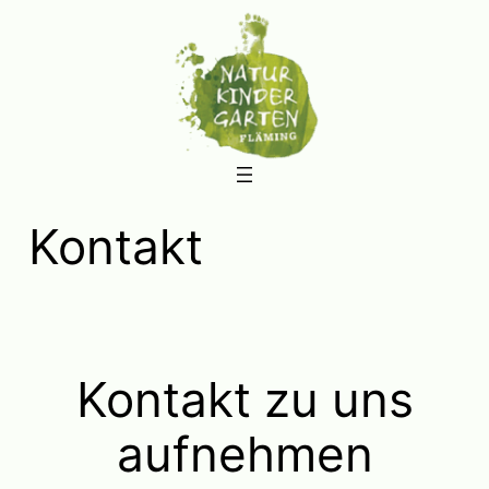
Zum
Inhalt
springen
Kontakt
Kontakt zu uns
aufnehmen